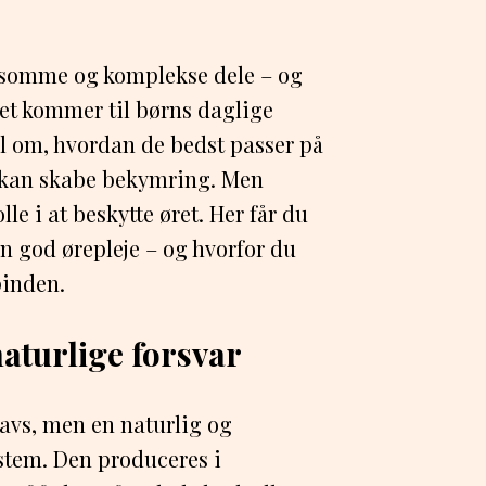
ølsomme og komplekse dele – og
 det kommer til børns daglige
vl om, hvordan de bedst passer på
s kan skabe bekymring. Men
lle i at beskytte øret. Her får du
rn god ørepleje – og hvorfor du
pinden.
aturlige forsvar
navs, men en naturlig og
stem. Den produceres i