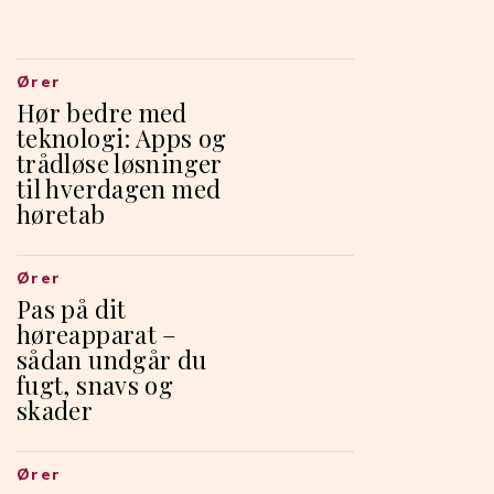
Ører
Hør bedre med
teknologi: Apps og
trådløse løsninger
til hverdagen med
høretab
Ører
Pas på dit
høreapparat –
sådan undgår du
fugt, snavs og
skader
Ører