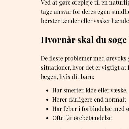
Ved at gøre ørepleje til en naturl
tage ansvar for deres egen sun
børster tænder eller vasker hænde
Hvornår skal du søge
De fleste problemer med ørevoks g
situationer, hvor det er vigtigt at
lægen, hvis dit barn:
Har smerter, kløe eller væske,
Hører dårligere end normalt
Har feber i forbindelse med 
Ofte får ørebetændelse