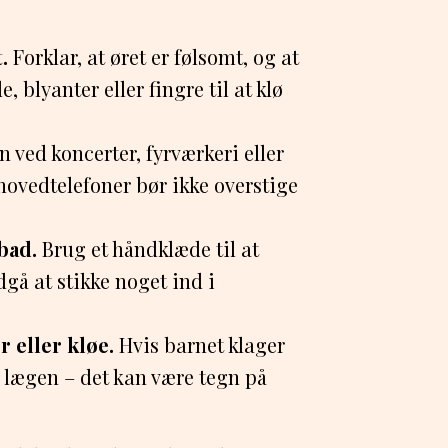
.
Forklar, at øret er følsomt, og at
blyanter eller fingre til at klø
 ved koncerter, fyrværkeri eller
 hovedtelefoner bør ikke overstige
bad.
Brug et håndklæde til at
gå at stikke noget ind i
eller kløe.
Hvis barnet klager
 lægen – det kan være tegn på