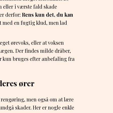
n eller i værste fald skade
er derfor:
Rens kun det, du kan
et med en fugtig klud, men lad
eget ørevoks, eller at voksen
lægen. Der findes milde dråber,
 kun bruges efter anbefaling fra
deres ører
 rengøring, men også om at lære
 undgå skader. Her er nogle enkle