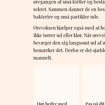
øregangen af små kirtler og består
sekret. Sammen danner de en besky
bakterier og små partikler ude.
Ørevoksen hjælper også med at h
ikke tørrer ud eller klør. Når ørevo
bevæger den sig langsomt ud af ør
bemærker det. Derfor er det sjæld
manuelt.
Hør bedre med
Pas på dit