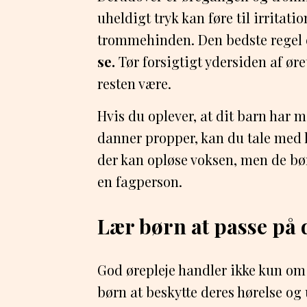
uheldigt tryk kan føre til irritatio
trommehinden. Den bedste regel 
se.
Tør forsigtigt ydersiden af ør
resten være.
Hvis du oplever, at dit barn har m
danner propper, kan du tale med 
der kan opløse voksen, men de bør
en fagperson.
Lær børn at passe på 
God ørepleje handler ikke kun om
børn at beskytte deres hørelse og