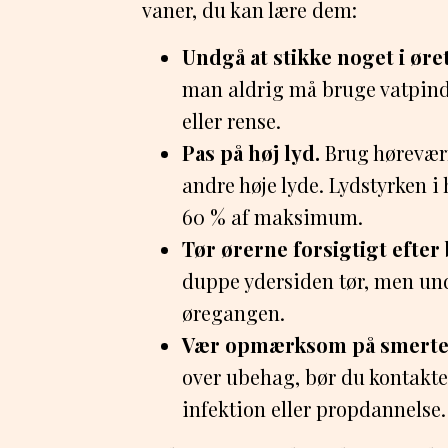
vaner, du kan lære dem:
Undgå at stikke noget i øret
man aldrig må bruge vatpinde, 
eller rense.
Pas på høj lyd.
Brug høreværn
andre høje lyde. Lydstyrken i
60 % af maksimum.
Tør ørerne forsigtigt efter 
duppe ydersiden tør, men und
øregangen.
Vær opmærksom på smerter 
over ubehag, bør du kontakte
infektion eller propdannelse.