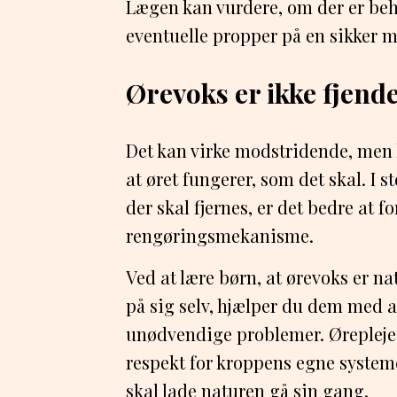
Lægen kan vurdere, om der er beh
eventuelle propper på en sikker 
Ørevoks er ikke fjend
Det kan virke modstridende, men li
at øret fungerer, som det skal. I s
der skal fjernes, er det bedre at 
rengøringsmekanisme.
Ved at lære børn, at ørevoks er na
på sig selv, hjælper du dem med 
unødvendige problemer. Ørepleje
respekt for kroppens egne system
skal lade naturen gå sin gang.