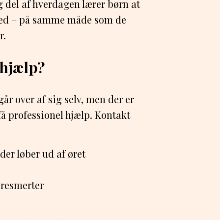
ig del af hverdagen lærer børn at
dhed – på samme måde som de
r.
 hjælp?
år over af sig selv, men der er
 få professionel hjælp. Kontakt
 der løber ud af øret
øresmerter