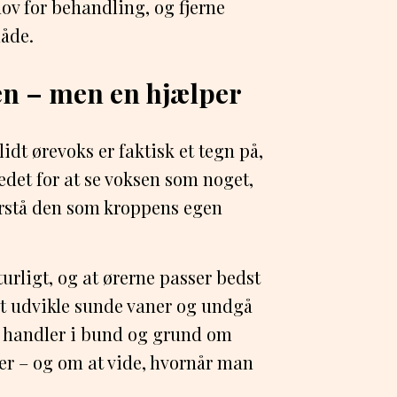
ov for behandling, og fjerne
måde.
en – men en hjælper
dt ørevoks er faktisk et tegn på,
tedet for at se voksen som noget,
forstå den som kroppens egen
turligt, og at ørerne passer bedst
at udvikle sunde vaner og undgå
 handler i bund og grund om
er – og om at vide, hvornår man