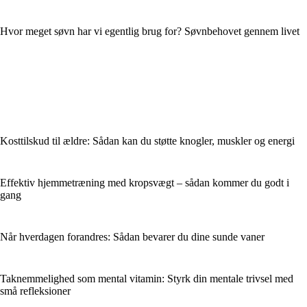
Hvor meget søvn har vi egentlig brug for? Søvnbehovet gennem livet
Kosttilskud til ældre: Sådan kan du støtte knogler, muskler og energi
Effektiv hjemmetræning med kropsvægt – sådan kommer du godt i
gang
Når hverdagen forandres: Sådan bevarer du dine sunde vaner
Taknemmelighed som mental vitamin: Styrk din mentale trivsel med
små refleksioner