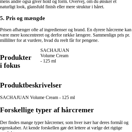
mens andre også giver hold og form. Overvej, om du ønsker et
naturligt look, glansfuld finish eller mere struktur i håret.
5. Pris og mængde
Prisen afhænger ofte af ingredienser og brand. En dyrere hårcreme kan
være mere koncentreret og derfor række længere. Sammenlign pris pr.
milliliter for at vurdere, hvad du reelt får for pengene.
SACHAJUAN
Volume Cream
Produkter
- 125 ml
i fokus
Produktbeskrivelser
SACHAJUAN Volume Cream - 125 ml
Forskellige typer af hårcremer
Der findes mange typer hårcremer, som hver især har deres formål og
egenskaber. At kende forskellen gør det lettere at vælge det rigtige