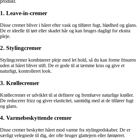
produkt.
1. Leave-in-cremer
Disse cremer bliver i håret efter vask og tilfører fugt, blødhed og glans.
De er ideelle til tørt eller skadet hår og kan bruges dagligt for ekstra
pleje.
2. Stylingcremer
Stylingcremer kombinerer pleje med let hold, så du kan forme frisuren
uden at håret bliver stift. De er gode til at tæmme krus og give et
naturligt, kontrolleret look.
3. Krøllecremer
Krøllecremer er udviklet til at definere og fremhæve naturlige krøller.
De reducerer frizz og giver elasticitet, samtidig med at de tilfører fugt
og glans.
4. Varmebeskyttende cremer
Disse cremer beskytter håret mod varme fra stylingredskaber. De er
særligt velegnede til dig, der ofte bruger glattejern eller føntørrer.