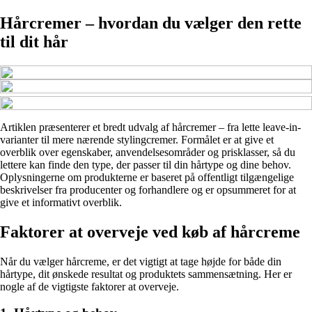
Hårcremer – hvordan du vælger den rette
til dit hår
Artiklen præsenterer et bredt udvalg af hårcremer – fra lette leave-in-
varianter til mere nærende stylingcremer. Formålet er at give et
overblik over egenskaber, anvendelsesområder og prisklasser, så du
lettere kan finde den type, der passer til din hårtype og dine behov.
Oplysningerne om produkterne er baseret på offentligt tilgængelige
beskrivelser fra producenter og forhandlere og er opsummeret for at
give et informativt overblik.
Faktorer at overveje ved køb af hårcreme
Når du vælger hårcreme, er det vigtigt at tage højde for både din
hårtype, dit ønskede resultat og produktets sammensætning. Her er
nogle af de vigtigste faktorer at overveje.