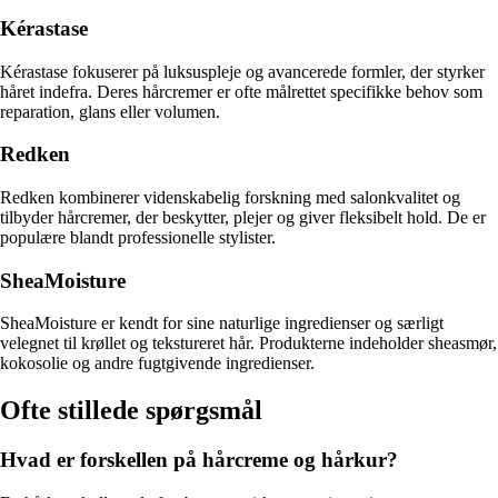
Kérastase
Kérastase fokuserer på luksuspleje og avancerede formler, der styrker
håret indefra. Deres hårcremer er ofte målrettet specifikke behov som
reparation, glans eller volumen.
Redken
Redken kombinerer videnskabelig forskning med salonkvalitet og
tilbyder hårcremer, der beskytter, plejer og giver fleksibelt hold. De er
populære blandt professionelle stylister.
SheaMoisture
SheaMoisture er kendt for sine naturlige ingredienser og særligt
velegnet til krøllet og tekstureret hår. Produkterne indeholder sheasmør,
kokosolie og andre fugtgivende ingredienser.
Ofte stillede spørgsmål
Hvad er forskellen på hårcreme og hårkur?