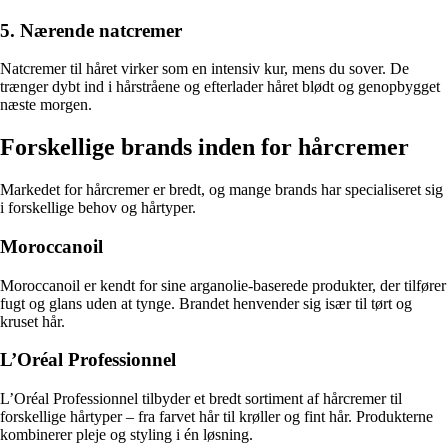
5. Nærende natcremer
Natcremer til håret virker som en intensiv kur, mens du sover. De
trænger dybt ind i hårstråene og efterlader håret blødt og genopbygget
næste morgen.
Forskellige brands inden for hårcremer
Markedet for hårcremer er bredt, og mange brands har specialiseret sig
i forskellige behov og hårtyper.
Moroccanoil
Moroccanoil er kendt for sine arganolie-baserede produkter, der tilfører
fugt og glans uden at tynge. Brandet henvender sig især til tørt og
kruset hår.
L’Oréal Professionnel
L’Oréal Professionnel tilbyder et bredt sortiment af hårcremer til
forskellige hårtyper – fra farvet hår til krøller og fint hår. Produkterne
kombinerer pleje og styling i én løsning.