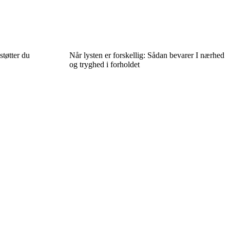
støtter du
Når lysten er forskellig: Sådan bevarer I nærhed
og tryghed i forholdet