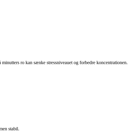
få minutters ro kan sænke stressniveauet og forbedre koncentrationen.
men stabil.