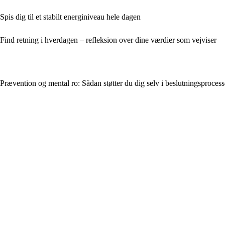
Spis dig til et stabilt energiniveau hele dagen
Find retning i hverdagen – refleksion over dine værdier som vejviser
Prævention og mental ro: Sådan støtter du dig selv i beslutningsproces