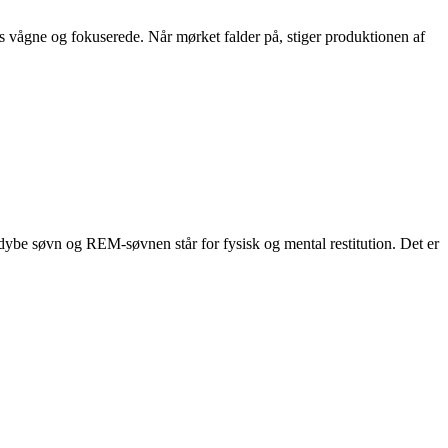
os vågne og fokuserede. Når mørket falder på, stiger produktionen af
 dybe søvn og REM-søvnen står for fysisk og mental restitution. Det er