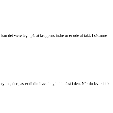
kan det være tegn på, at kroppens indre ur er ude af takt. I sådanne
me, der passer til din livsstil og holde fast i den. Når du lever i takt