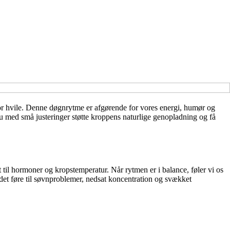
 for hvile. Denne døgnrytme er afgørende for vores energi, humør og
u med små justeringer støtte kroppens naturlige genopladning og få
 til hormoner og kropstemperatur. Når rytmen er i balance, føler vi os
det føre til søvnproblemer, nedsat koncentration og svækket