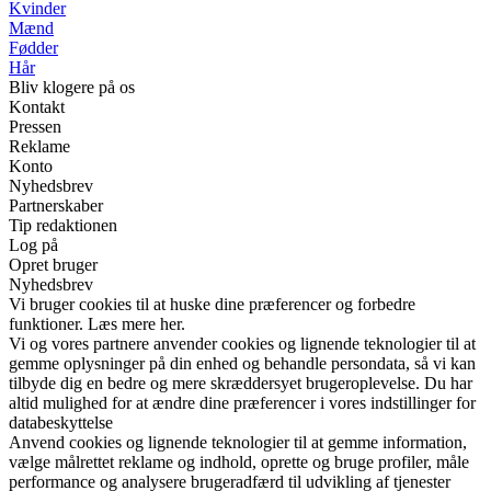
Kvinder
Mænd
Fødder
Hår
Bliv klogere på os
Kontakt
Pressen
Reklame
Konto
Nyhedsbrev
Partnerskaber
Tip redaktionen
Log på
Opret bruger
Nyhedsbrev
Vi bruger cookies til at huske dine præferencer og forbedre
funktioner. Læs mere her.
Vi og vores partnere anvender cookies og lignende teknologier til at
gemme oplysninger på din enhed og behandle persondata, så vi kan
tilbyde dig en bedre og mere skræddersyet brugeroplevelse. Du har
altid mulighed for at ændre dine præferencer i vores indstillinger for
databeskyttelse
Anvend cookies og lignende teknologier til at gemme information,
vælge målrettet reklame og indhold, oprette og bruge profiler, måle
performance og analysere brugeradfærd til udvikling af tjenester