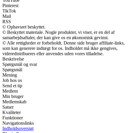
YouTube
Pinterest
TikTok
Mail
RSS
© Ophavsret beskyttet.
© Beskyttet materiale. Nogle produkter, vi viser, er en del af
samarbejdsaftaler, der kan give os en økonomisk gevinst.
© Alle rettigheder er forbeholdt. Denne side bruger affiliate-links,
som kan generere indtægt for os. Indholdet må ikke gengives,
videredistribueres eller anvendes uden vores tilladelse.
Beskrivelse
Spørgsmål og svar
Spørgsmål
Mening
Job hos os
Send et tip
Medlem
Min bruger
Medlemskab
Satser
Kvaliteter
Funktioner
Navigationslinks
Indholdsoversigt