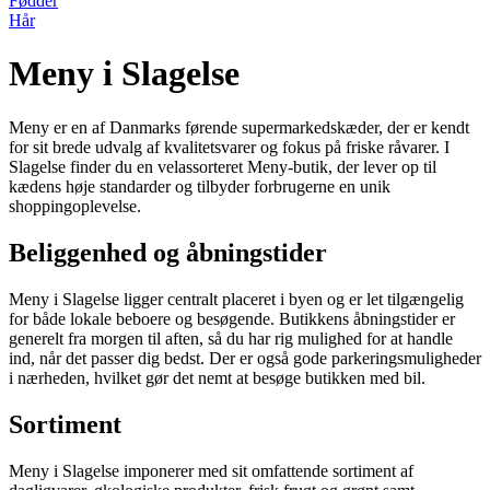
Fødder
Hår
Meny i Slagelse
Meny er en af Danmarks førende supermarkedskæder, der er kendt
for sit brede udvalg af kvalitetsvarer og fokus på friske råvarer. I
Slagelse finder du en velassorteret Meny-butik, der lever op til
kædens høje standarder og tilbyder forbrugerne en unik
shoppingoplevelse.
Beliggenhed og åbningstider
Meny i Slagelse ligger centralt placeret i byen og er let tilgængelig
for både lokale beboere og besøgende. Butikkens åbningstider er
generelt fra morgen til aften, så du har rig mulighed for at handle
ind, når det passer dig bedst. Der er også gode parkeringsmuligheder
i nærheden, hvilket gør det nemt at besøge butikken med bil.
Sortiment
Meny i Slagelse imponerer med sit omfattende sortiment af