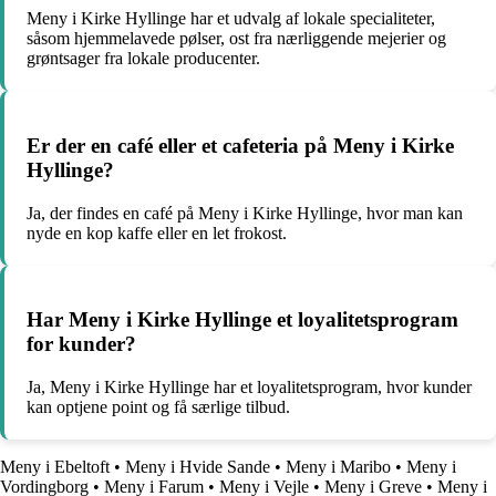
Meny i Kirke Hyllinge har et udvalg af lokale specialiteter,
såsom hjemmelavede pølser, ost fra nærliggende mejerier og
grøntsager fra lokale producenter.
Er der en café eller et cafeteria på Meny i Kirke
Hyllinge?
Ja, der findes en café på Meny i Kirke Hyllinge, hvor man kan
nyde en kop kaffe eller en let frokost.
Har Meny i Kirke Hyllinge et loyalitetsprogram
for kunder?
Ja, Meny i Kirke Hyllinge har et loyalitetsprogram, hvor kunder
kan optjene point og få særlige tilbud.
Meny i Ebeltoft
•
Meny i Hvide Sande
•
Meny i Maribo
•
Meny i
Vordingborg
•
Meny i Farum
•
Meny i Vejle
•
Meny i Greve
•
Meny i