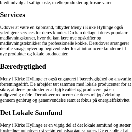
bredt udvalg af saftige oste, mælkeprodukter og frosne varer.
Services
Udover at være en købmand, tilbyder Meny i Kirke Hyllinge også
yderligere services for deres kunder. Du kan deltage i deres populære
madlavningskurser, hvor du kan lære nye opskrifter og
madlavningsteknikker fra professionelle kokke. Derudover arrangerer
de ofte smagsprøver og begivenheder for at introducere kunderne til
nye produkter og lokale producenter.
Bæredygtighed
Meny i Kirke Hyllinge er også engageret i bæredygtighed og ansvarlig
forretningsdrift. De arbejder tæt sammen med lokale producenter for at
sikre, at deres produkter er af høj kvalitet og produceret på en
miljøvenlig måde. Derudover reducerer de deres miljøpåvirkning
gennem genbrug og genanvendelse samt et fokus på energieffektivitet.
Det Lokale Samfund
Meny i Kirke Hyllinge er en vigtig del af det lokale samfund og støtter
forskellige initiativer og velgørenhedsorganisationer. De er stolte af at